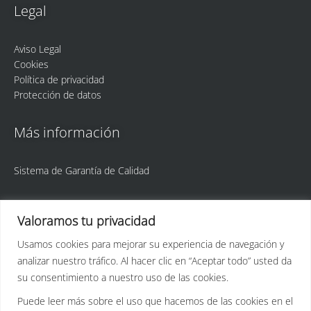
Legal
Aviso Legal
Cookies
Política de privacidad
Protección de datos
Más información
Sistema de Garantía de Calidad
Valoramos tu privacidad
Usamos cookies para mejorar su experiencia de navegación y
analizar nuestro tráfico. Al hacer clic en “Aceptar todo” usted da
ULPGC
Idetic
su consentimiento a nuestro uso de las cookies.
Puede leer más sobre el uso que hacemos de las cookies en el