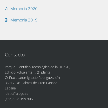
Memoria 2020
Memoria 2019
Contacto
Parque Científico-Tecnológico de la ULPGC,
Edificio Polivalente II, 2ª planta
C/ Practicante Ignacio Rodríguez, s/n
35017 Las Palmas de Gran Canaria
España
idetic@ulpgc.es
(+34) 928 459 905