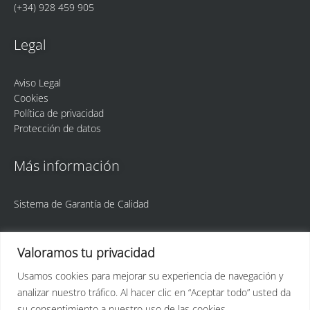
(+34) 928 459 905
Legal
Aviso Legal
Cookies
Política de privacidad
Protección de datos
Más información
Sistema de Garantía de Calidad
Valoramos tu privacidad
Usamos cookies para mejorar su experiencia de navegación y
analizar nuestro tráfico. Al hacer clic en “Aceptar todo” usted da
ULPGC
Idetic
su consentimiento a nuestro uso de las cookies.