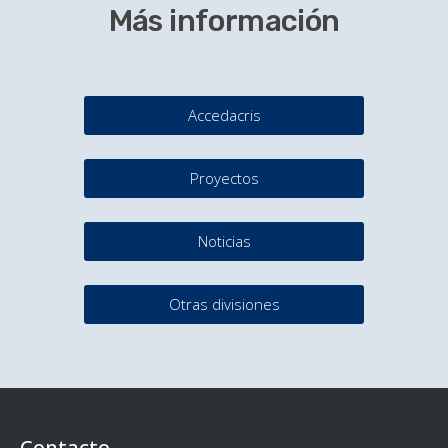
Más información
Accedacris
Proyectos
Noticias
Otras divisiones
Contacto