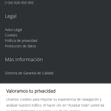
(+34) 928 459 905
Legal
Aviso Legal
Cookies
Política de privacidad
Protección de datos
Más información
Sistema de Garantía de Calidad
Valoramos tu privacidad
Usamos cookies para mejorar su experiencia de navegación y
analizar nuestro tráfico. Al hacer clic en “Aceptar todo” usted da
ULPGC
Idetic