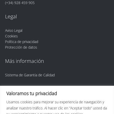
(+34) 928 459 905
Legal
Aviso Legal
Cookies
Política de privacidad
Protección de datos
Más información
Sistema de Garantía de Calidad
Valoramos tu privacidad
Usamos cookies para mejorar su experiencia de navegación y
analizar nuestro tráfico. Al hacer clic en “Aceptar todo” usted da
ULPGC
Idetic