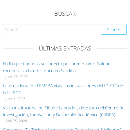
BUSCAR
ÚLTIMAS ENTRADAS
El día que Canarias se conectó por primera vez: Gáldar
recupera un hito histórico en Sardina
June 26, 2026
La presidenta de FEMEPA visita las instalaciones del IDeTIC de
la ULPGC
June 1, 2026
Visita institucional de Tibaire Labrador, directora del Centro de
Investigación, Innovación y Desarrollo Académico (CIIDEA)
May 25, 2026
Certamen «Tu Tesis en Investigación Educativa en 5 Minutos”