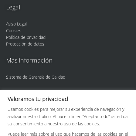
Legal
Aviso Legal
Cookies
Política de privacidad
Protección de datos
Más información
Sistema de Garantía de Calidad
Valoramos tu privacidad
Usamos cookies para mejorar su experiencia de navegación y
analizar nuestro tráfico. Al hacer clic en “Aceptar todo” usted da
ULPGC
Idetic
su consentimiento a nuestro uso de las cookies.
Puede leer más sobre el uso que hacemos de las cookies en el