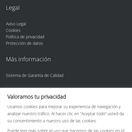
Legal
Aviso Legal
Cookies
Política de privacidad
Protección de datos
Más información
Sistema de Garantía de Calidad
Valoramos tu privacidad
Usamos cookies para mejorar su experiencia de navegación y
analizar nuestro tráfico. Al hacer clic en “Aceptar todo” usted da
ULPGC
Idetic
su consentimiento a nuestro uso de las cookies.
Puede leer más sobre el uso que hacemos de las cookies en el